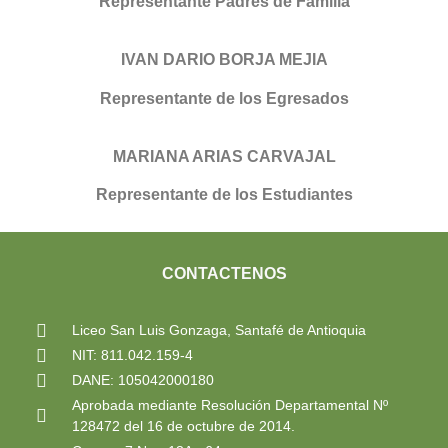
Representante Padres de Familia
IVAN DARIO BORJA MEJIA
Representante de los Egresados
MARIANA ARIAS CARVAJAL
Representante de los Estudiantes
CONTACTENOS
Liceo San Luis Gonzaga, Santafé de Antioquia
NIT: 811.042.159-4
DANE: 105042000180
Aprobada mediante Resolución Departamental Nº
128472 del 16 de octubre de 2014.