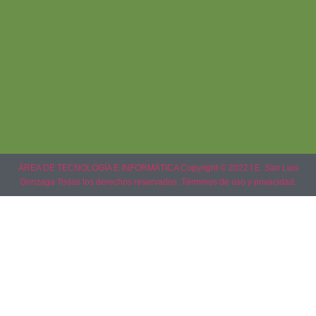
ÁREA DE TECNOLOGÍA E INFORMÁTICA Copyright © 2022 I.E. San Luis
Gonzaga Todos los derechos reservados. Términos de uso y privacidad.