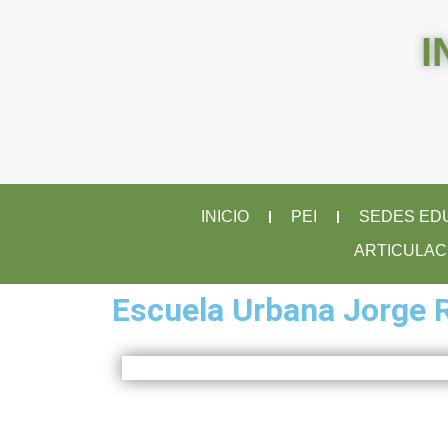
I
INICIO
PEI
SEDES ED
ARTICULAC
Escuela Urbana Jorge 