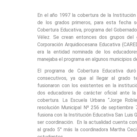
En el año 1997 la cobertura de la Institució
de los grados primeros, para esta fecha 
Cobertura Educativa, programa del Gobernador 
Vélez. Se crean entonces dos grupos del g
Corporación Arquidiocesana Educativa (CARED)
era la entidad nominada de los educador
manejaba el programa en algunos municipios 
El programa de Cobertura Educativa duró
consecutivos, ya que al llegar al grado 
fusionaron con los existentes en la instituci
dos educadores de carácter oficial ante la
cobertura. La Escuela Urbana “Jorge Robl
resolución Municipal Nº 256 de septiembre 
fusiona con la Institución Educativa San Luis 
ser coordinación. En la actualidad cuenta co
al grado 5° más la coordinadora Martha Ceci
estudiantes.