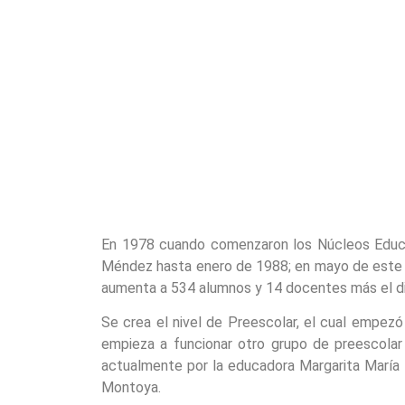
En 1978 cuando comenzaron los Núcleos Educat
Méndez hasta enero de 1988; en mayo de este mis
aumenta a 534 alumnos y 14 docentes más el di
Se crea el nivel de Preescolar, el cual empez
empieza a funcionar otro grupo de preescolar
actualmente por la educadora Margarita María 
Montoya.