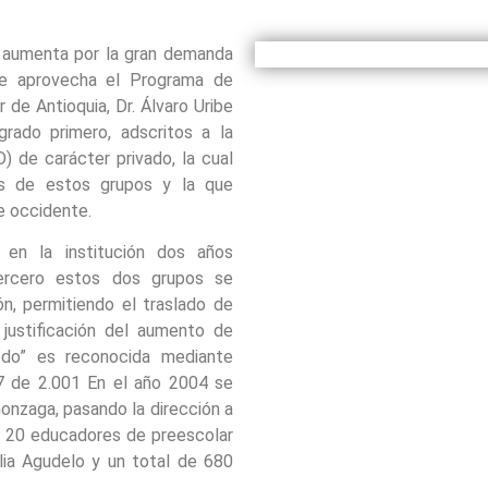
n aumenta por la gran demanda
se aprovecha el Programa de
de Antioquia, Dr. Álvaro Uribe
rado primero, adscritos a la
 de carácter privado, la cual
es de estos grupos y la que
de occidente.
 en la institución dos años
tercero estos dos grupos se
ón, permitiendo el traslado de
 justificación del aumento de
edo” es reconocida mediante
7 de 2.001 En el año 2004 se
Gonzaga, pasando la dirección a
n 20 educadores de preescolar
lia Agudelo y un total de 680