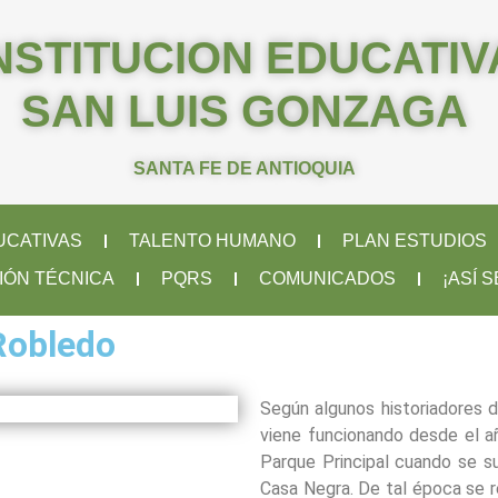
NSTITUCION EDUCATIV
SAN LUIS GONZAGA
SANTA FE DE ANTIOQUIA
UCATIVAS
TALENTO HUMANO
PLAN ESTUDIOS
IÓN TÉCNICA
PQRS
COMUNICADOS
¡ASÍ 
Robledo
Según algunos historiadores d
viene funcionando desde el añ
Parque Principal cuando se s
Casa Negra. De tal época se r