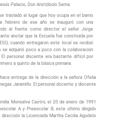
esús Palacio, Don Aristóbulo Serna.
e trasladó al lugar que hoy ocupa en el barrio
 de febrero de ese año se inauguró con una
ando al frente como director el señor Jorge
ante anotar que la Escuela fue construida por
O, cuando entregaron este local se recibió
io se adquirió poco a poco con la colaboración
 El personal discente era bastante difícil por
imero a quinto de la básica primaria.
ce entrega de la dirección a la señora Ofelia
anegas Jaramillo. El personal docente y discente
Emilia Monsalve Castro; el 20 de enero de 1991
scolar A y Preescolar B, este último dirigido
dirección la Licenciada Martha Cecilia Agudelo