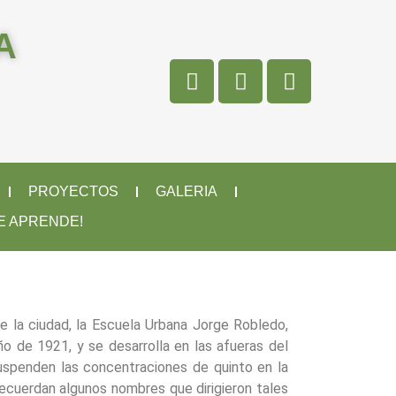
A
PROYECTOS
GALERIA
SE APRENDE!
e la ciudad, la Escuela Urbana Jorge Robledo,
o de 1921, y se desarrolla en las afueras del
uspenden las concentraciones de quinto en la
ecuerdan algunos nombres que dirigieron tales