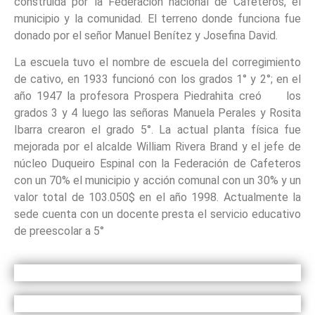
construida por la Federación nacional de Cafeteros, el
municipio y la comunidad. El terreno donde funciona fue
donado por el señor Manuel Benítez y Josefina David.
La escuela tuvo el nombre de escuela del corregimiento
de cativo, en 1933 funcionó con los grados 1° y 2°; en el
año 1947 la profesora Prospera Piedrahita creó los
grados 3 y 4 luego las señoras Manuela Perales y Rosita
Ibarra crearon el grado 5°. La actual planta física fue
mejorada por el alcalde William Rivera Brand y el jefe de
núcleo Duqueiro Espinal con la Federación de Cafeteros
con un 70% el municipio y acción comunal con un 30% y un
valor total de 103.050$ en el año 1998. Actualmente la
sede cuenta con un docente presta el servicio educativo
de preescolar a 5°