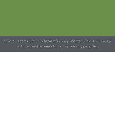
ÁREA DE TECNOLOGÍA E INFORMÁTICA Copyright © 2022 I.E. San Luis Gonzaga
Todos los derechos reservados. Términos de uso y privacidad.