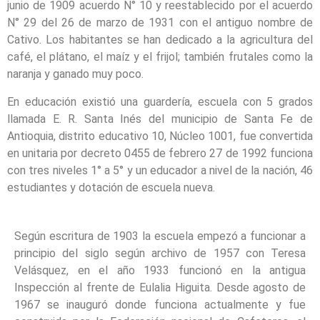
junio de 1909 acuerdo N° 10 y reestablecido por el acuerdo
N° 29 del 26 de marzo de 1931 con el antiguo nombre de
Cativo. Los habitantes se han dedicado a la agricultura del
café, el plátano, el maíz y el frijol; también frutales como la
naranja y ganado muy poco.
En educación existió una guardería, escuela con 5 grados
llamada E. R. Santa Inés del municipio de Santa Fe de
Antioquia, distrito educativo 10, Núcleo 1001, fue convertida
en unitaria por decreto 0455 de febrero 27 de 1992 funciona
con tres niveles 1° a 5° y un educador a nivel de la nación, 46
estudiantes y dotación de escuela nueva.
Según escritura de 1903 la escuela empezó a funcionar a
principio del siglo según archivo de 1957 con Teresa
Velásquez, en el año 1933 funcionó en la antigua
Inspección al frente de Eulalia Higuita. Desde agosto de
1967 se inauguró donde funciona actualmente y fue