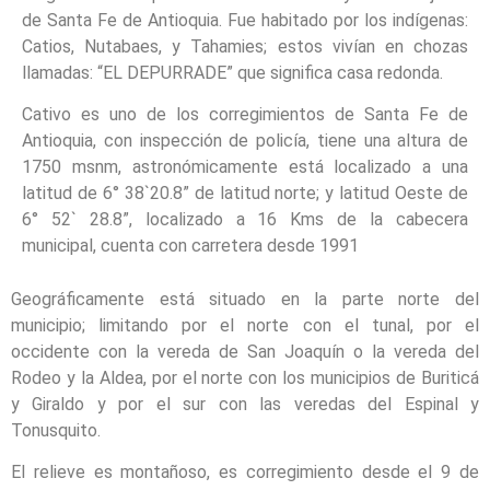
de Santa Fe de Antioquia. Fue habitado por los indígenas:
Catios, Nutabaes, y Tahamies; estos vivían en chozas
llamadas: “EL DEPURRADE” que significa casa redonda.
Cativo es uno de los corregimientos de Santa Fe de
Antioquia, con inspección de policía, tiene una altura de
1750 msnm, astronómicamente está localizado a una
latitud de 6° 38`20.8” de latitud norte; y latitud Oeste de
6° 52` 28.8”, localizado a 16 Kms de la cabecera
municipal, cuenta con carretera desde 1991
Geográficamente está situado en la parte norte del
municipio; limitando por el norte con el tunal, por el
occidente con la vereda de San Joaquín o la vereda del
Rodeo y la Aldea, por el norte con los municipios de Buriticá
y Giraldo y por el sur con las veredas del Espinal y
Tonusquito.
El relieve es montañoso, es corregimiento desde el 9 de