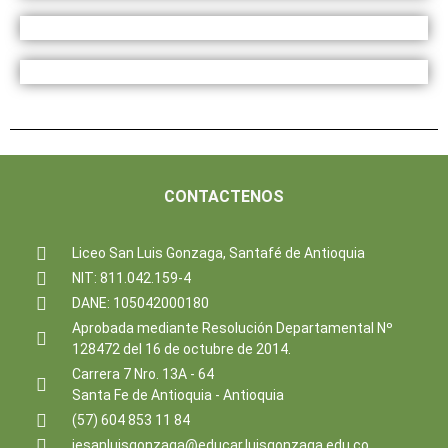
CONTACTENOS
Liceo San Luis Gonzaga, Santafé de Antioquia
NIT: 811.042.159-4
DANE: 105042000180
Aprobada mediante Resolución Departamental Nº
128472 del 16 de octubre de 2014.
Carrera 7 Nro. 13A - 64
Santa Fe de Antioquia - Antioquia
(57) 604 853 11 84
iesanluisgonzaga@educar.luisgonzaga.edu.co