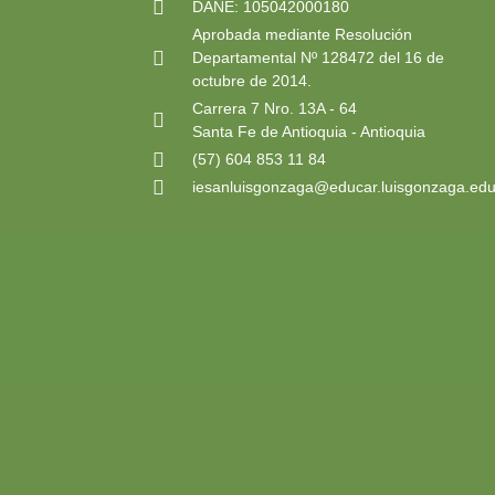
DANE: 105042000180
Aprobada mediante Resolución
Departamental Nº 128472 del 16 de
octubre de 2014.
Carrera 7 Nro. 13A - 64
Santa Fe de Antioquia - Antioquia
(57) 604 853 11 84
iesanluisgonzaga@educar.luisgonzaga.edu