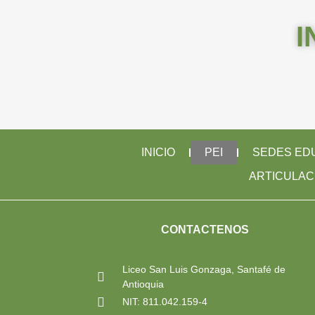
I
INICIO
PEI
SEDES ED
ARTICULAC
CONTACTENOS
Liceo San Luis Gonzaga, Santafé de
Antioquia
NIT: 811.042.159-4