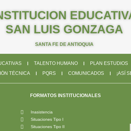
NSTITUCION EDUCATIV
SAN LUIS GONZAGA
SANTA FE DE ANTIOQUIA
UCATIVAS
TALENTO HUMANO
PLAN ESTUDIOS
IÓN TÉCNICA
PQRS
COMUNICADOS
¡ASÍ 
FORMATOS INSTITUCIONALES
Inasistencia
Situaciones Tipo I
Situaciones Tipo II