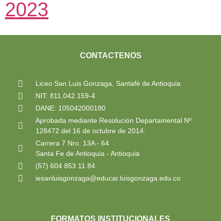
2023
CONTACTENOS
Liceo San Luis Gonzaga, Santafé de Antioquia
NIT: 811.042.159-4
DANE: 105042000180
Aprobada mediante Resolución Departamental Nº
128472 del 16 de octubre de 2014.
Carrera 7 Nro. 13A - 64
Santa Fe de Antioquia - Antioquia
(57) 604 853 11 84
iesanluisgonzaga@educar.luisgonzaga.edu.co
FORMATOS INSTITUCIONALES