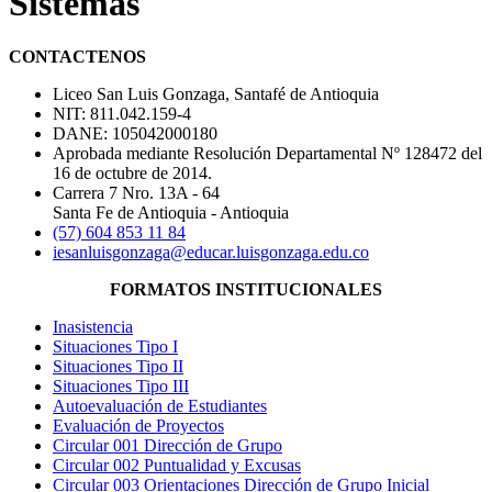
Sistemas
CONTACTENOS
Liceo San Luis Gonzaga, Santafé de Antioquia
NIT: 811.042.159-4
DANE: 105042000180
Aprobada mediante Resolución Departamental Nº 128472 del
16 de octubre de 2014.
Carrera 7 Nro. 13A - 64
Santa Fe de Antioquia - Antioquia
(57) 604 853 11 84
iesanluisgonzaga@educar.luisgonzaga.edu.co
FORMATOS INSTITUCIONALES
Inasistencia
Situaciones Tipo I
Situaciones Tipo II
Situaciones Tipo III
Autoevaluación de Estudiantes
Evaluación de Proyectos
Circular 001 Dirección de Grupo
Circular 002 Puntualidad y Excusas
Circular 003 Orientaciones Dirección de Grupo Inicial