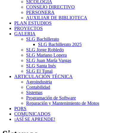
SICOLOGÍA
CONSEJO DIRECTIVO
PERSONERA
AUXILIAR DE BIBLIOTECA
PLAN ESTUDIOS
PROYECTOS
GALERIA
SLG Bachillerato
SLG Bachillerato 2025
SLG Jorge Robledo
SLG Mariano Lopera
SLG Juan María Vargas
SLG Santa Inés
SLG El Tunal
ARTICULACIÓN TÉCNICA
Agroindustria
Contabilidad
Sistemas
Programación de Software
Reparación y Mantenimiento de Motos
PQRS
COMUNICADOS
¡ASÍ SE APRENDE!