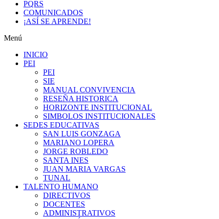
PQRS
COMUNICADOS
¡ASÍ SE APRENDE!
Menú
INICIO
PEI
PEI
SIE
MANUAL CONVIVENCIA
RESEÑA HISTORICA
HORIZONTE INSTITUCIONAL
SIMBOLOS INSTITUCIONALES
SEDES EDUCATIVAS
SAN LUIS GONZAGA
MARIANO LOPERA
JORGE ROBLEDO
SANTA INES
JUAN MARIA VARGAS
TUNAL
TALENTO HUMANO
DIRECTIVOS
DOCENTES
ADMINISTRATIVOS