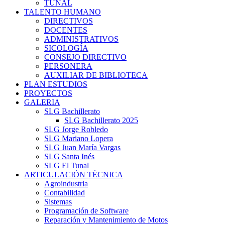
TUNAL
TALENTO HUMANO
DIRECTIVOS
DOCENTES
ADMINISTRATIVOS
SICOLOGÍA
CONSEJO DIRECTIVO
PERSONERA
AUXILIAR DE BIBLIOTECA
PLAN ESTUDIOS
PROYECTOS
GALERIA
SLG Bachillerato
SLG Bachillerato 2025
SLG Jorge Robledo
SLG Mariano Lopera
SLG Juan María Vargas
SLG Santa Inés
SLG El Tunal
ARTICULACIÓN TÉCNICA
Agroindustria
Contabilidad
Sistemas
Programación de Software
Reparación y Mantenimiento de Motos