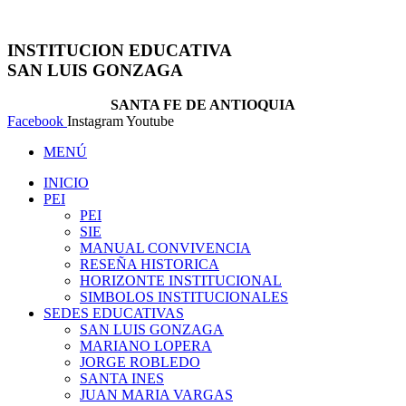
Ir
al
contenido
INSTITUCION EDUCATIVA
SAN LUIS GONZAGA
SANTA FE DE ANTIOQUIA
Facebook
Instagram
Youtube
MENÚ
INICIO
PEI
PEI
SIE
MANUAL CONVIVENCIA
RESEÑA HISTORICA
HORIZONTE INSTITUCIONAL
SIMBOLOS INSTITUCIONALES
SEDES EDUCATIVAS
SAN LUIS GONZAGA
MARIANO LOPERA
JORGE ROBLEDO
SANTA INES
JUAN MARIA VARGAS