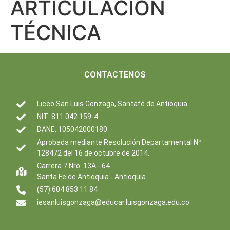
ARTICULACIÓN
TÉCNICA
CONTACTENOS
Liceo San Luis Gonzaga, Santafé de Antioquia
NIT: 811.042.159-4
DANE: 105042000180
Aprobada mediante Resolución Departamental Nº
128472 del 16 de octubre de 2014.
Carrera 7 Nro. 13A - 64
Santa Fe de Antioquia - Antioquia
(57) 604 853 11 84
iesanluisgonzaga@educar.luisgonzaga.edu.co